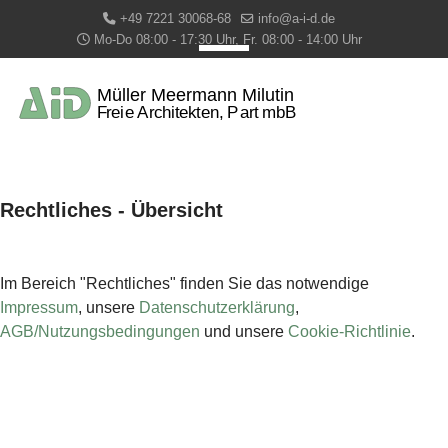
+49 7221 30068-68
info@a-i-d.de
Mo-Do 08:00 - 17:30 Uhr, Fr. 08:00 - 14:00 Uhr
Rechtliches - Übersicht
Im Bereich "Rechtliches" finden Sie das notwendige
Impressum
, unsere
Datenschutzerklärung
,
AGB/Nutzungsbedingungen
und unsere
Cookie-Richtlinie
.