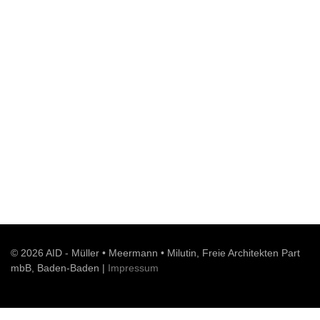
© 2026 AID - Müller • Meermann • Milutin, Freie Architekten Part
mbB, Baden-Baden |
Impressum