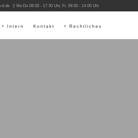
i-d.de
Mo-Do 08:00 - 17:30 Uhr, Fr. 08:00 - 14:00 Uhr
Intern
Kontakt
Rechtliches