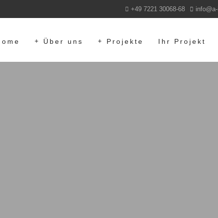
+49 7221 30068-68
info@a-
Home
Über uns
Projekte
Ihr Projekt