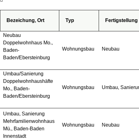
Bezeichung, Ort
Typ
Fertigstellung
Neubau
Doppelwohnhaus Mo.,
Wohnungsbau
Neubau
Baden-
Baden/Ebersteinburg
Umbau/Sanierung
Doppelwohnhaushäfte
Wohnungsbau
Umbau, Sanieru
Mo., Baden-
Baden/Ebersteinburg
Umbau, Sanierung
Mehrfamilienwohnhaus
Wohnungsbau
Neubau
Mü., Baden-Baden
Innenstadt