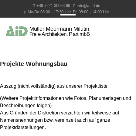
+49 7221 30068-68
info@a-i-d.de
Mo-Do 08:00 - 17:30 Uhr, Fr. 08:00 - 14:00 Uhr
Projekte Wohnungsbau
Auszug (nicht vollständig) aus unserer Projektliste.
(Weitere Projektinformationen wie Fotos, Planunterlagen und
Beschreibungen folgen)
Aus Gründen der Diskretion verzichten wir teilweise auf
Namensnennungen bzw. vereinzelt auch auf ganze
Projektdarstellungen.