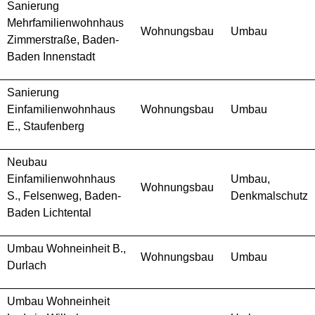
Sanierung
Mehrfamilienwohnhaus
Wohnungsbau
Umbau
Zimmerstraße, Baden-
Baden Innenstadt
Sanierung
Einfamilienwohnhaus
Wohnungsbau
Umbau
E., Staufenberg
Neubau
Einfamilienwohnhaus
Umbau,
Wohnungsbau
S., Felsenweg, Baden-
Denkmalschutz
Baden Lichtental
Umbau Wohneinheit B.,
Wohnungsbau
Umbau
Durlach
Umbau Wohneinheit