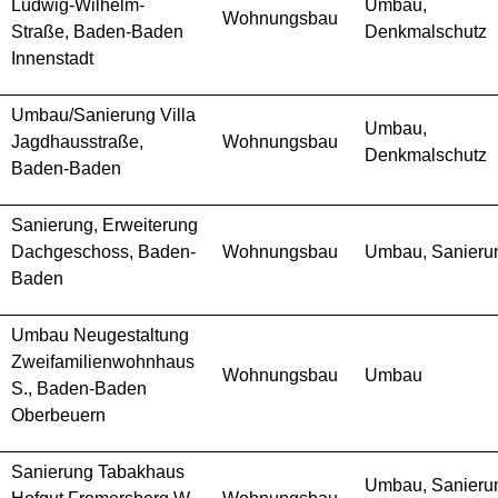
Ludwig-Wilhelm-
Umbau,
Wohnungsbau
Straße, Baden-Baden
Denkmalschutz
Innenstadt
Umbau/Sanierung Villa
Umbau,
Jagdhausstraße,
Wohnungsbau
Denkmalschutz
Baden-Baden
Sanierung, Erweiterung
Dachgeschoss, Baden-
Wohnungsbau
Umbau, Sanieru
Baden
Umbau Neugestaltung
Zweifamilienwohnhaus
Wohnungsbau
Umbau
S., Baden-Baden
Oberbeuern
Sanierung Tabakhaus
Umbau, Sanieru