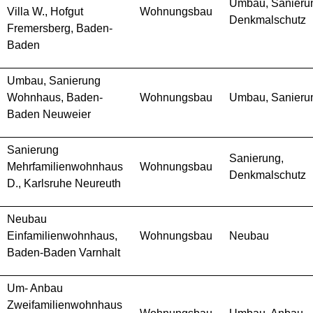
Umbau, Sanieru
Villa W., Hofgut
Wohnungsbau
Denkmalschutz
Fremersberg, Baden-
Baden
Umbau, Sanierung
Wohnhaus, Baden-
Wohnungsbau
Umbau, Sanieru
Baden Neuweier
Sanierung
Sanierung,
Mehrfamilienwohnhaus
Wohnungsbau
Denkmalschutz
D., Karlsruhe Neureuth
Neubau
Einfamilienwohnhaus,
Wohnungsbau
Neubau
Baden-Baden Varnhalt
Um- Anbau
Zweifamilienwohnhaus