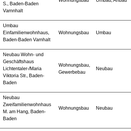
Wohnungsbau
Umbau, Anbau
S., Baden-Baden
Varnnhalt
Umbau
Einfamilienwohnhaus,
Wohnungsbau
Umbau
Baden-Baden Varnhalt
Neubau Wohn- und
Geschäftshaus
Wohnungsbau,
Lichtentaler-/Maria
Neubau
Gewerbebau
Viktoria Str., Baden-
Baden
Neubau
Zweifamilienwohnhaus
Wohnungsbau
Neubau
M. am Hang, Baden-
Baden