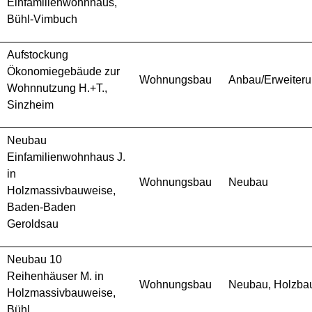
Einfamilienwohnhaus,
Bühl-Vimbuch
Aufstockung
Ökonomiegebäude zur
Wohnungsbau
Anbau/Erweiter
Wohnnutzung H.+T.,
Sinzheim
Neubau
Einfamilienwohnhaus J.
in
Wohnungsbau
Neubau
Holzmassivbauweise,
Baden-Baden
Geroldsau
Neubau 10
Reihenhäuser M. in
Wohnungsbau
Neubau, Holzba
Holzmassivbauweise,
Bühl