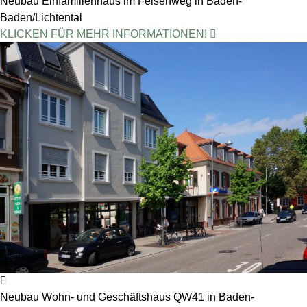
Neubau Einfamilienhaus im Felsenweg in Baden-
Baden/Lichtental
KLICKEN FÜR MEHR INFORMATIONEN!
Neubau Wohn- und Geschäftshaus QW41 in Baden-