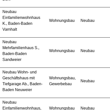
Neubau
Einfamilienwohnhaus
Wohnungsbau
Neubau
K., Baden-Baden
Varnhalt
Neubau
Mehrfamilienhaus S.,
Wohnungsbau
Neubau
Baden-Baden
Sandweier
Neubau Wohn- und
Geschäftshaus mit
Wohnungsbau,
Neubau
Tiefgarage Ab., Baden-
Gewerbebau
Baden Neuweier
Neubau
Einfamilienwohnhaus,
Wohnungsbau
Neubau