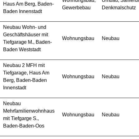
Wohnungsbau,
Umbau, Sanieru
Haus Am Berg, Baden-
Gewerbebau
Denkmalschutz
Baden Innenstadt
Neubau Wohn- und
Geschäftshäuser mit
Wohnungsbau
Neubau
Tiefgarage M., Baden-
Baden Weststadt
Neubau 2 MFH mit
Tiefgarage, Haus Am
Wohnungsbau
Neubau
Berg, Baden-Baden
Innenstadt
Neubau
Mehrfamilienwohnhaus
Wohnungsbau
Neubau
mit Tiefgarge S.,
Baden-Baden-Oos