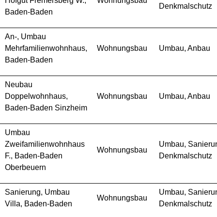
Hofgut Fremersberg W.,
Wohnungsbau
Denkmalschutz
Baden-Baden
An-, Umbau
Mehrfamilienwohnhaus,
Wohnungsbau
Umbau, Anbau
Baden-Baden
Neubau
Doppelwohnhaus,
Wohnungsbau
Umbau, Anbau
Baden-Baden Sinzheim
Umbau
Zweifamilienwohnhaus
Umbau, Sanieru
Wohnungsbau
F., Baden-Baden
Denkmalschutz
Oberbeuern
Sanierung, Umbau
Umbau, Sanieru
Wohnungsbau
Villa, Baden-Baden
Denkmalschutz