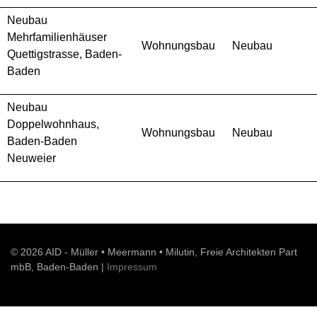
Neubau
Mehrfamilienhäuser
Wohnungsbau
Neubau
Quettigstrasse, Baden-
Baden
Neubau
Doppelwohnhaus,
Wohnungsbau
Neubau
Baden-Baden
Neuweier
© 2026 AID - Müller • Meermann • Milutin, Freie Architekten Part
mbB, Baden-Baden |
Impressum