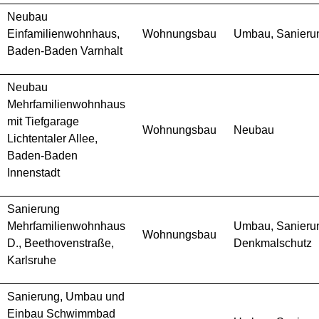
Neubau
Einfamilienwohnhaus,
Wohnungsbau
Umbau, Sanieru
Baden-Baden Varnhalt
Neubau
Mehrfamilienwohnhaus
mit Tiefgarage
Wohnungsbau
Neubau
Lichtentaler Allee,
Baden-Baden
Innenstadt
Sanierung
Mehrfamilienwohnhaus
Umbau, Sanieru
Wohnungsbau
D., Beethovenstraße,
Denkmalschutz
Karlsruhe
Sanierung, Umbau und
Einbau Schwimmbad