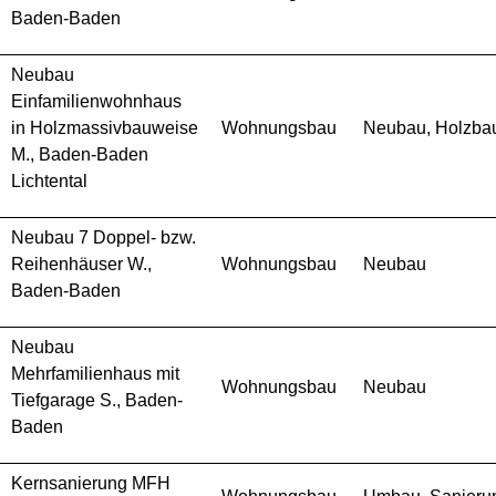
Baden-Baden
Neubau
Einfamilienwohnhaus
in Holzmassivbauweise
Wohnungsbau
Neubau, Holzba
M., Baden-Baden
Lichtental
Neubau 7 Doppel- bzw.
Reihenhäuser W.,
Wohnungsbau
Neubau
Baden-Baden
Neubau
Mehrfamilienhaus mit
Wohnungsbau
Neubau
Tiefgarage S., Baden-
Baden
Kernsanierung MFH